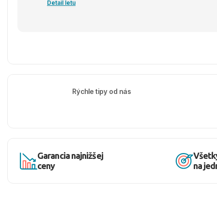
Detail letu
Rýchle tipy od nás
Garancia najnižšej
Všetk
ceny
na je