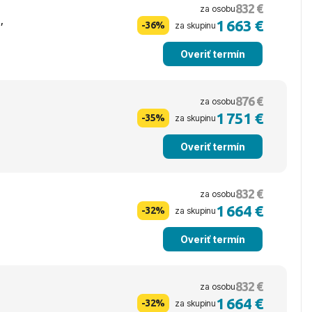
832 €
za osobu
,
1 663 €
-36%
za skupinu
Overiť termín
876 €
za osobu
1 751 €
-35%
za skupinu
Overiť termín
832 €
za osobu
1 664 €
-32%
za skupinu
Overiť termín
832 €
za osobu
1 664 €
-32%
za skupinu