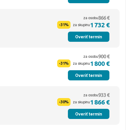
866 €
za osobu
1 732 €
-31%
za skupinu
Overiť termín
900 €
za osobu
1 800 €
-31%
za skupinu
Overiť termín
933 €
za osobu
1 866 €
-30%
za skupinu
Overiť termín