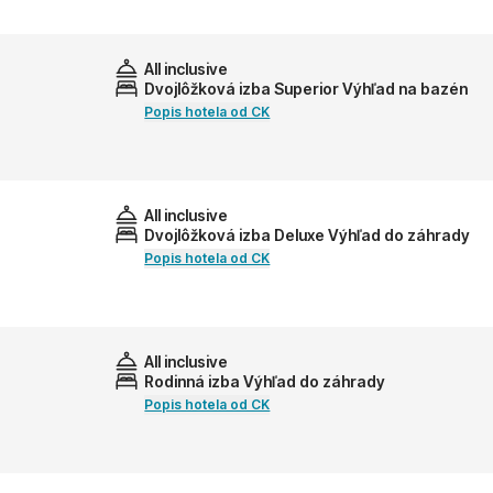
All inclusive
Dvojlôžková izba Superior Výhľad na bazén
Popis hotela od CK
All inclusive
Dvojlôžková izba Deluxe Výhľad do záhrady
Popis hotela od CK
All inclusive
Rodinná izba Výhľad do záhrady
Popis hotela od CK