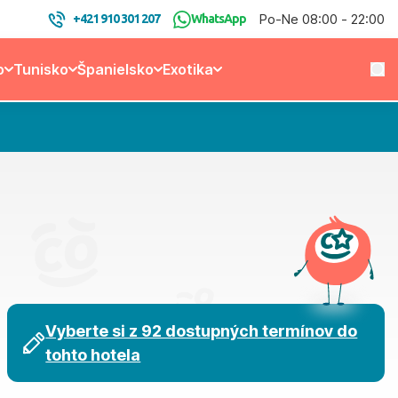
Po-Ne 08:00 - 22:00
+421 910 301 207
WhatsApp
o
Tunisko
Španielsko
Exotika
Vyberte si z 92 dostupných termínov do
tohto hotela