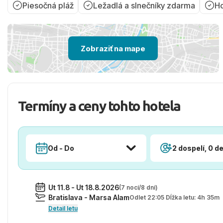
Piesočná pláž
Ležadlá a slnečníky zdarma
Ho
Zobraziť na mape
Termíny a ceny tohto hotela
Od - Do
2 dospelí, 0 de
Ut 11.8 - Ut 18.8.2026
(7 nocí/8 dní)
Bratislava - Marsa Alam
Odlet 22:05 Dĺžka letu: 4h 35m
Detail letu