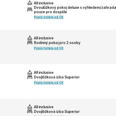
All inclusive
Dvoulůžkový pokoj deluxe s výhledem/zahrada
pouze pro dospělé
Popis hotela od CK
All inclusive
Rodinný pokoj pro 2 osoby
Popis hotela od CK
All inclusive
Dvojlôžková izba Superior
Popis hotela od CK
All inclusive
Dvojlôžková izba Superior