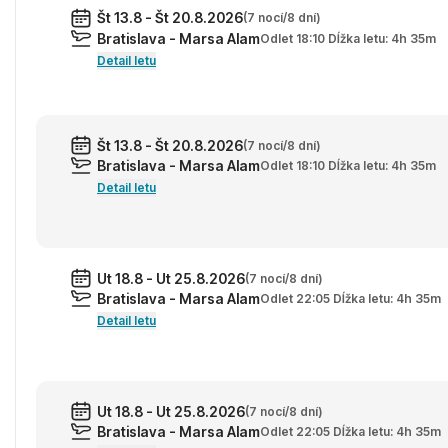
Št 13.8 - Št 20.8.2026
(7 nocí/8 dní)
Bratislava - Marsa Alam
Odlet 18:10 Dĺžka letu: 4h 35m
Detail letu
Št 13.8 - Št 20.8.2026
(7 nocí/8 dní)
Bratislava - Marsa Alam
Odlet 18:10 Dĺžka letu: 4h 35m
Detail letu
Ut 18.8 - Ut 25.8.2026
(7 nocí/8 dní)
Bratislava - Marsa Alam
Odlet 22:05 Dĺžka letu: 4h 35m
Detail letu
Ut 18.8 - Ut 25.8.2026
(7 nocí/8 dní)
Bratislava - Marsa Alam
Odlet 22:05 Dĺžka letu: 4h 35m