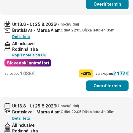
Overiť termín
Ut 18.8 - Ut 25.8.2026
(7 nocí/8 dní)
Bratislava - Marsa Alam
Odlet 22:05 Dĺžka letu: 4h 35m
Detail letu
All inclusive
Rodinná izba
Popis hotela od CK
Slovenskí animátori
1 086 €
2 172 €
-28%
za osobu
za skupinu
Overiť termín
Ut 18.8 - Ut 25.8.2026
(7 nocí/8 dní)
Bratislava - Marsa Alam
Odlet 22:05 Dĺžka letu: 4h 35m
Detail letu
All inclusive
Rodinná izba