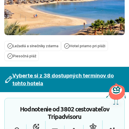
Ležadlá a slnečníky zdarma
Hotel priamo pri pláži
Piesočná pláž
Vyberte si z 38 dostupných termínov do
tohto hotela
Hodnotenie od
3802 cestovateľov
Tripadvisoru