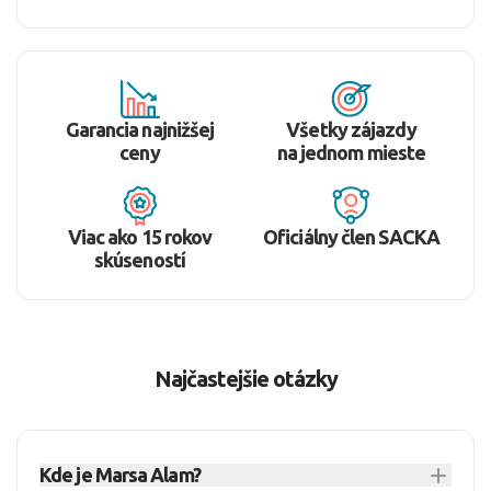
Garancia najnižšej
Všetky zájazdy
ceny
na jednom mieste
Viac ako 15 rokov
Oficiálny člen SACKA
skúseností
Najčastejšie otázky
Kde je Marsa Alam?