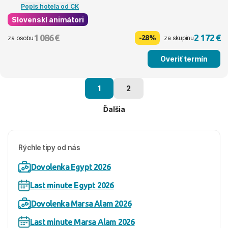
Popis hotela od CK
Slovenskí animátori
1 086 €
2 172 €
-28%
za osobu
za skupinu
Overiť termín
1
2
Ďalšia
Rýchle tipy od nás
Dovolenka Egypt 2026
Last minute Egypt 2026
Dovolenka Marsa Alam 2026
Last minute Marsa Alam 2026