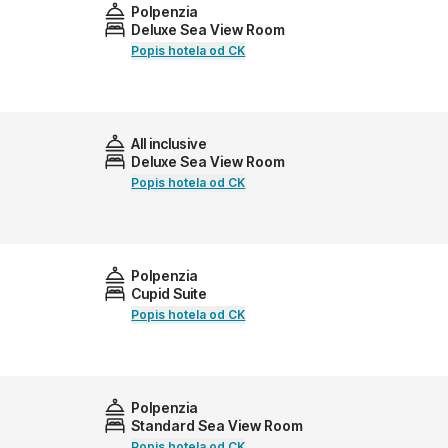
Polpenzia
Deluxe Sea View Room
Popis hotela od CK
All inclusive
Deluxe Sea View Room
Popis hotela od CK
Polpenzia
Cupid Suite
Popis hotela od CK
Polpenzia
Standard Sea View Room
Popis hotela od CK