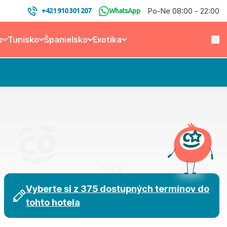
Po-Ne 08:00 - 22:00
+421 910 301 207
WhatsApp
o
Tunisko
Španielsko
Exotika
Vyberte si z 375 dostupných termínov do
tohto hotela