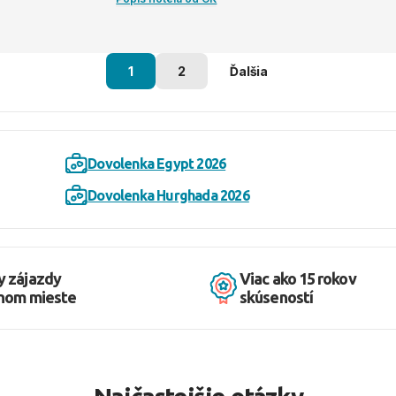
1
2
Ďalšia
Dovolenka Egypt 2026
Dovolenka Hurghada 2026
y zájazdy
Viac ako 15 rokov
dnom mieste
skúseností