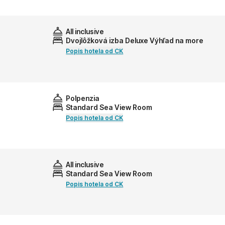
All inclusive
Dvojlôžková izba Deluxe Výhľad na more
Popis hotela od CK
Polpenzia
Standard Sea View Room
Popis hotela od CK
All inclusive
Standard Sea View Room
Popis hotela od CK