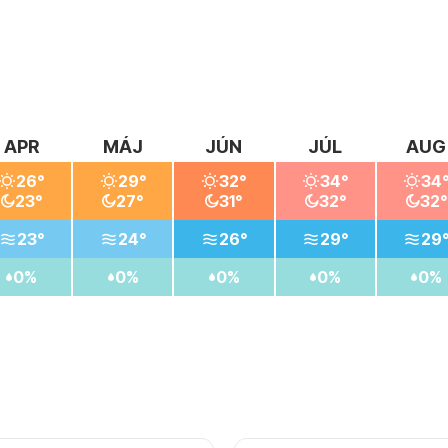
APR
MÁJ
JÚN
JÚL
AUG
26°
29°
32°
34°
34
23°
27°
31°
32°
32°
23°
24°
26°
29°
29
0%
0%
0%
0%
0%