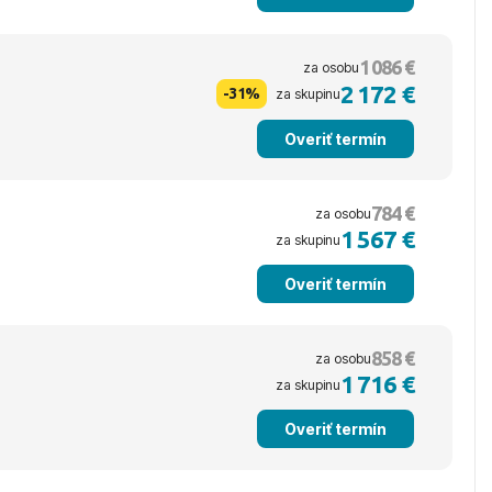
1 086 €
za osobu
2 172 €
-31%
za skupinu
Overiť termín
784 €
za osobu
1 567 €
za skupinu
Overiť termín
858 €
za osobu
1 716 €
za skupinu
Overiť termín