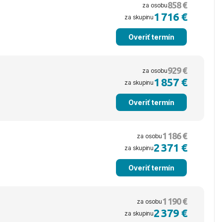
858 €
za osobu
1 716 €
za skupinu
Overiť termín
929 €
za osobu
1 857 €
za skupinu
Overiť termín
1 186 €
za osobu
2 371 €
za skupinu
Overiť termín
1 190 €
za osobu
2 379 €
za skupinu