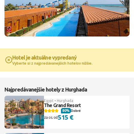
Hotel je aktuálne vypredaný
Vyberte si z najpredávanejších hotelov nižšie.
Najpredávanejšie hotely z Hurghada
Egypt • Hurghada
The Grand Resort
80%
Dobré
515 €
za os. od