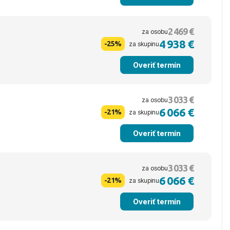
2 469 €
za osobu
4 938 €
-25%
za skupinu
Overiť termín
3 033 €
za osobu
6 066 €
-21%
za skupinu
Overiť termín
3 033 €
za osobu
6 066 €
-21%
za skupinu
Overiť termín