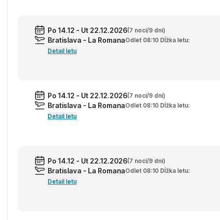
Po 14.12 - Ut 22.12.2026
(7 nocí/9 dní)
Bratislava - La Romana
Odlet 08:10 Dĺžka letu:
Detail letu
Po 14.12 - Ut 22.12.2026
(7 nocí/9 dní)
Bratislava - La Romana
Odlet 08:10 Dĺžka letu:
Detail letu
Po 14.12 - Ut 22.12.2026
(7 nocí/9 dní)
Bratislava - La Romana
Odlet 08:10 Dĺžka letu:
Detail letu