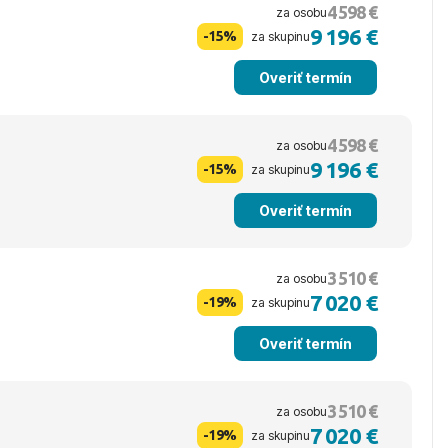
4 598 €
za osobu
9 196 €
-15%
za skupinu
Overiť termín
4 598 €
za osobu
9 196 €
-15%
za skupinu
Overiť termín
3 510 €
za osobu
7 020 €
-19%
za skupinu
Overiť termín
3 510 €
za osobu
7 020 €
-19%
za skupinu