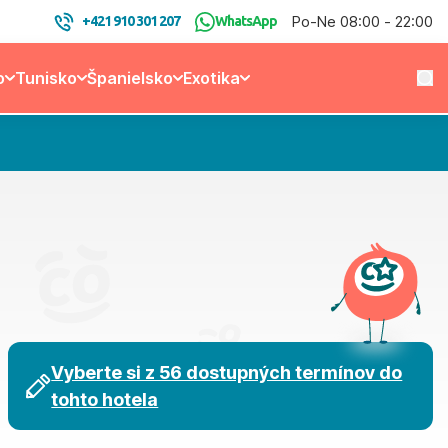
Po-Ne 08:00 - 22:00
+421 910 301 207
WhatsApp
o
Tunisko
Španielsko
Exotika
Vyberte si z 56 dostupných termínov do
tohto hotela