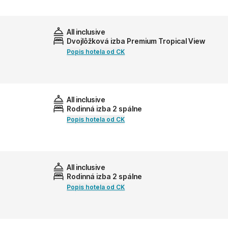
All inclusive
Dvojlôžková izba Premium Tropical View
Popis hotela od CK
All inclusive
Rodinná izba 2 spálne
Popis hotela od CK
All inclusive
Rodinná izba 2 spálne
Popis hotela od CK