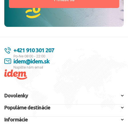
+421 910 301 207
Po-Ne 08:00 - 22:00
idem@idem.sk
Napíšte nám email
Dovolenky
Populárne destinácie
Informácie