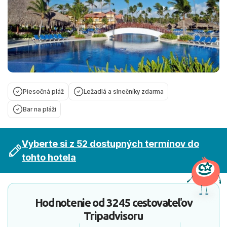
Piesočná pláž
Ležadlá a slnečníky zdarma
Bar na pláži
Vyberte si z 52 dostupných termínov do
tohto hotela
Hodnotenie od
3245 cestovateľov
Tripadvisoru