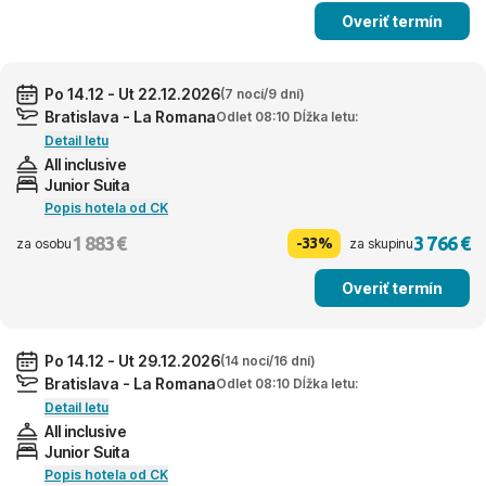
Overiť termín
Po 14.12 - Ut 22.12.2026
(7 nocí/9 dní)
Bratislava - La Romana
Odlet 08:10 Dĺžka letu:
Detail letu
All inclusive
Junior Suita
Popis hotela od CK
1 883 €
3 766 €
-33%
za osobu
za skupinu
Overiť termín
Po 14.12 - Ut 29.12.2026
(14 nocí/16 dní)
Bratislava - La Romana
Odlet 08:10 Dĺžka letu:
Detail letu
All inclusive
Junior Suita
Popis hotela od CK