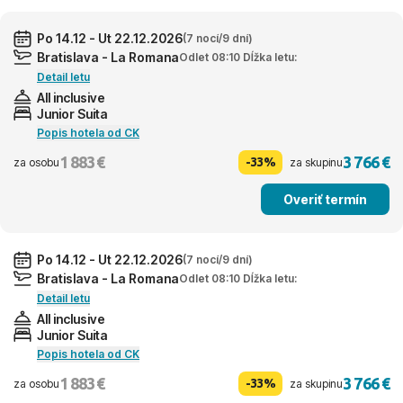
Po 14.12 - Ut 22.12.2026
(7 nocí/9 dní)
Bratislava - La Romana
Odlet 08:10 Dĺžka letu:
Detail letu
All inclusive
Junior Suita
Popis hotela od CK
1 883 €
3 766 €
-33%
za osobu
za skupinu
Overiť termín
Po 14.12 - Ut 22.12.2026
(7 nocí/9 dní)
Bratislava - La Romana
Odlet 08:10 Dĺžka letu:
Detail letu
All inclusive
Junior Suita
Popis hotela od CK
1 883 €
3 766 €
-33%
za osobu
za skupinu