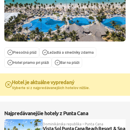
Piesočná pláž
Ležadlá a slnečníky zdarma
Hotel priamo pri pláži
Bar na pláži
Hotel je aktuálne vypredaný
Vyberte si z najpredávanejších hotelov nižšie.
Najpredávanejšie hotely z Punta Cana
Dominikánska republika • Punta Cana
Vista Sol Punta Cana Beach Resort & Spa