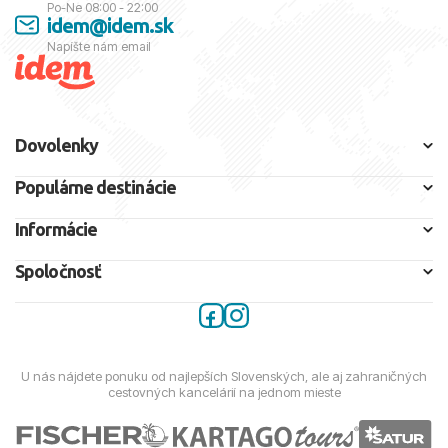
Po-Ne 08:00 - 22:00
idem@idem.sk
Napíšte nám email
Dovolenky
Populárne destinácie
Informácie
Spoločnosť
U nás nájdete ponuku od najlepších Slovenských, ale aj zahraničných
cestovných kancelárií na jednom mieste