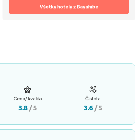
Všetky hotely z Bayahibe
Cena/ kvalita
Čistota
3.8
/ 5
3.6
/ 5