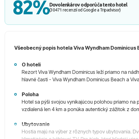
82%
Dovolenkárov odporúča tento hotel
(30471 recenzií od Google a Tripadvisor)
Všeobecný popis hotela Viva Wyndham Dominicus 
O hoteli
Rezort Viva Wyndham Dominicus leží priamo na nádhe
hlavné časti - Viva Wyndham Dominicus Beach a Viva
Poloha
Hotel sa pýši svojou vynikajúcou polohou priamo na
vzdialená len 4 km a ponúka autentický zážitok z domi
Ubytovanie
Hostia majú na výber z rôznych typov ubytovania. D