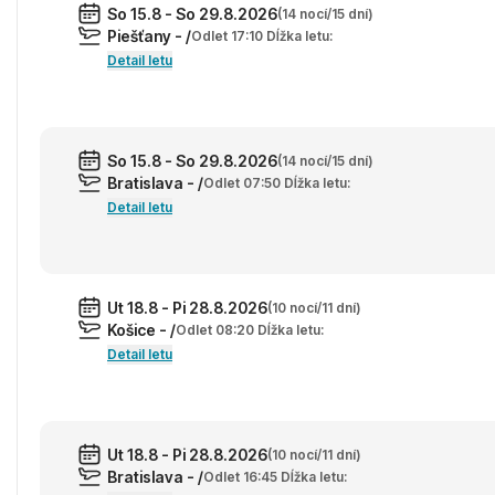
So 15.8 - So 29.8.2026
(14 nocí/15 dní)
Piešťany - /
Odlet 17:10 Dĺžka letu:
Detail letu
So 15.8 - So 29.8.2026
(14 nocí/15 dní)
Bratislava - /
Odlet 07:50 Dĺžka letu:
Detail letu
Ut 18.8 - Pi 28.8.2026
(10 nocí/11 dní)
Košice - /
Odlet 08:20 Dĺžka letu:
Detail letu
Ut 18.8 - Pi 28.8.2026
(10 nocí/11 dní)
Bratislava - /
Odlet 16:45 Dĺžka letu: