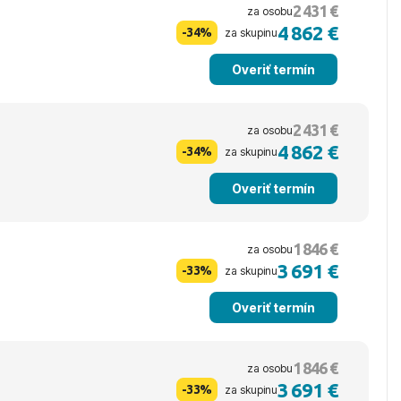
2 431 €
za osobu
4 862 €
-34%
za skupinu
Overiť termín
2 431 €
za osobu
4 862 €
-34%
za skupinu
Overiť termín
1 846 €
za osobu
3 691 €
-33%
za skupinu
Overiť termín
1 846 €
za osobu
3 691 €
-33%
za skupinu