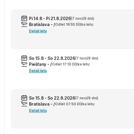
Pi 14.8 - Pi 21.8.2026
(7 nocí/8 dní)
Bratislava - /
Odlet 16:55 Dĺžka letu:
Detail letu
So 15.8 - So 22.8.2026
(7 nocí/8 dní)
Piešťany - /
Odlet 17:10 Dĺžka letu:
Detail letu
So 15.8 - So 22.8.2026
(7 nocí/8 dní)
Bratislava - /
Odlet 07:50 Dĺžka letu:
Detail letu