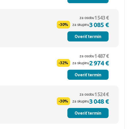
1 543 €
za osobu
3 085 €
-30%
za skupinu
Overiť termín
1 487 €
za osobu
2 974 €
-32%
za skupinu
Overiť termín
1 524 €
za osobu
3 048 €
-30%
za skupinu
Overiť termín