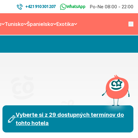
Po-Ne 08:00 - 22:00
+421 910 301 207
WhatsApp
o
Tunisko
Španielsko
Exotika
Vyberte si z 29 dostupných termínov do
tohto hotela