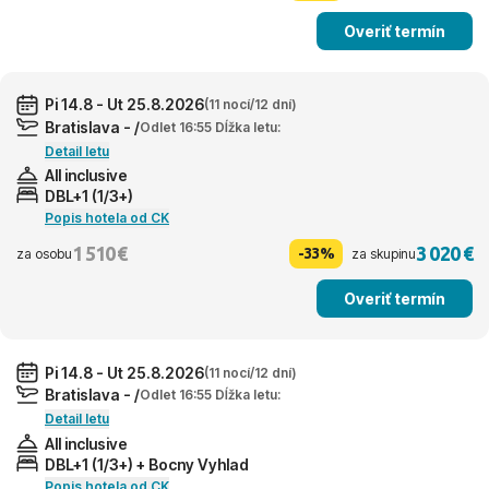
Overiť termín
Pi 14.8 - Ut 25.8.2026
(11 nocí/12 dní)
Bratislava - /
Odlet 16:55 Dĺžka letu:
Detail letu
All inclusive
DBL+1 (1/3+)
Popis hotela od CK
1 510 €
3 020 €
-33%
za osobu
za skupinu
Overiť termín
Pi 14.8 - Ut 25.8.2026
(11 nocí/12 dní)
Bratislava - /
Odlet 16:55 Dĺžka letu:
Detail letu
All inclusive
DBL+1 (1/3+) + Bocny Vyhlad
Popis hotela od CK