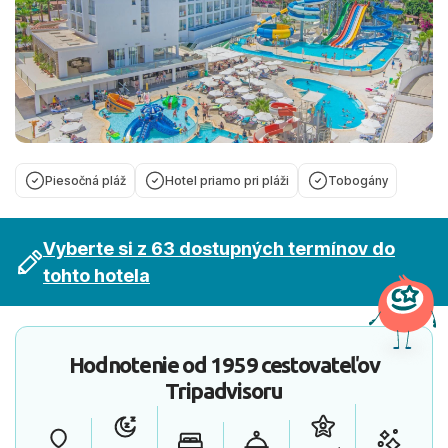
Piesočná pláž
Hotel priamo pri pláži
Tobogány
Vyberte si z 63 dostupných termínov do
tohto hotela
Hodnotenie od
1959 cestovateľov
Tripadvisoru