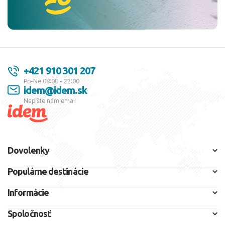
+421 910 301 207
Po-Ne 08:00 - 22:00
idem@idem.sk
Napíšte nám email
Dovolenky
Populárne destinácie
Informácie
Spoločnosť