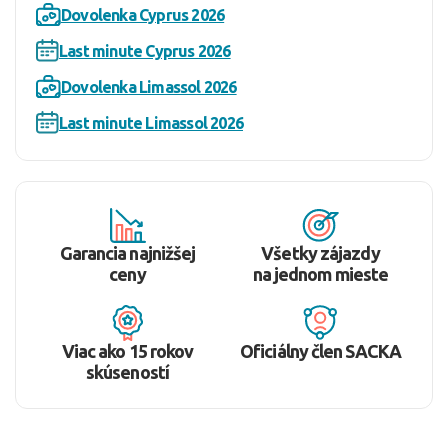
Dovolenka Cyprus 2026
Last minute Cyprus 2026
Dovolenka Limassol 2026
Last minute Limassol 2026
Garancia najnižšej
Všetky zájazdy
ceny
na jednom mieste
Viac ako 15 rokov
Oficiálny člen SACKA
skúseností