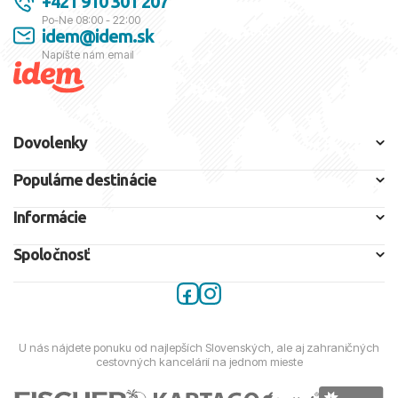
+421 910 301 207
Po-Ne 08:00 - 22:00
idem@idem.sk
Napíšte nám email
Dovolenky
Populárne destinácie
Informácie
Spoločnosť
U nás nájdete ponuku od najlepších Slovenských, ale aj zahraničných
cestovných kancelárií na jednom mieste