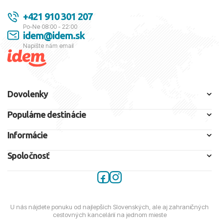
+421 910 301 207
Po-Ne 08:00 - 22:00
idem@idem.sk
Napíšte nám email
Dovolenky
Populárne destinácie
Informácie
Spoločnosť
U nás nájdete ponuku od najlepších Slovenských, ale aj zahraničných
cestovných kancelárií na jednom mieste