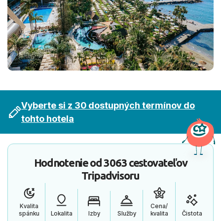
Vyberte si z 30 dostupných termínov do
tohto hotela
Hodnotenie od
3063 cestovateľov
Tripadvisoru
Kvalita
Cena/
spánku
Lokalita
Izby
Služby
kvalita
Čistota