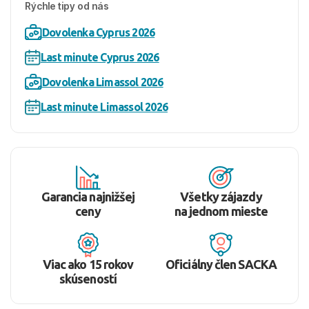
Rýchle tipy od nás
Dovolenka Cyprus 2026
Last minute Cyprus 2026
Dovolenka Limassol 2026
Last minute Limassol 2026
Garancia najnižšej
Všetky zájazdy
ceny
na jednom mieste
Viac ako 15 rokov
Oficiálny člen SACKA
skúseností