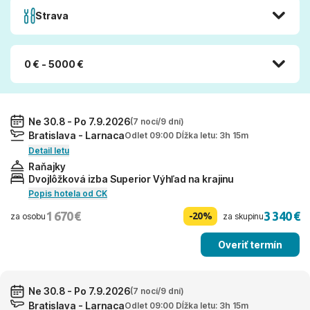
Strava
0 € - 5000 €
Ne 30.8 - Po 7.9.2026
(7 nocí/9 dní)
Bratislava - Larnaca
Odlet 09:00 Dĺžka letu: 3h 15m
Detail letu
Raňajky
Dvojlôžková izba Superior Výhľad na krajinu
Popis hotela od CK
1 670 €
3 340 €
-20%
za osobu
za skupinu
Overiť termín
Ne 30.8 - Po 7.9.2026
(7 nocí/9 dní)
Bratislava - Larnaca
Odlet 09:00 Dĺžka letu: 3h 15m