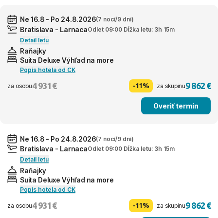
Ne 16.8 - Po 24.8.2026
(7 nocí/9 dní)
Bratislava - Larnaca
Odlet 09:00 Dĺžka letu: 3h 15m
Detail letu
Raňajky
Suita Deluxe Výhľad na more
Popis hotela od CK
4 931 €
9 862 €
-11%
za osobu
za skupinu
Overiť termín
Ne 16.8 - Po 24.8.2026
(7 nocí/9 dní)
Bratislava - Larnaca
Odlet 09:00 Dĺžka letu: 3h 15m
Detail letu
Raňajky
Suita Deluxe Výhľad na more
Popis hotela od CK
4 931 €
9 862 €
-11%
za osobu
za skupinu