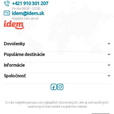
+421 910 301 207
Po-Ne 08:00 - 22:00
idem@idem.sk
Napíšte nám email
Dovolenky
Populárne destinácie
Informácie
Spoločnosť
U nás nájdete ponuku od najlepších Slovenských, ale aj zahraničných
cestovných kancelárií na jednom mieste