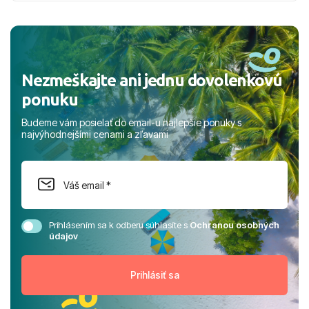
nabudúce! Ďakujeme za skvelé spomienky. ​S pozdravom
a prianím mnohých ďalších spokojných klientov, Juraj s
rodinou.
Nezmeškajte ani jednu dovolenkovú
ponuku
Budeme vám posielať do email-u najlepšie ponuky s
najvýhodnejšími cenami a zľavami
Prihlásením sa k odberu súhlasíte s
Ochranou osobných
údajov