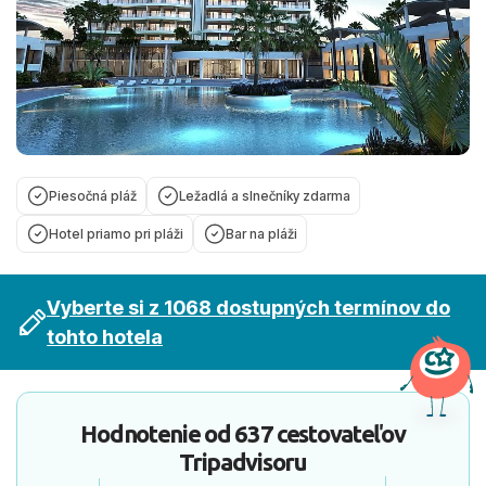
Piesočná pláž
Ležadlá a slnečníky zdarma
Hotel priamo pri pláži
Bar na pláži
Vyberte si z 1068 dostupných termínov do
tohto hotela
Hodnotenie od
637 cestovateľov
Tripadvisoru