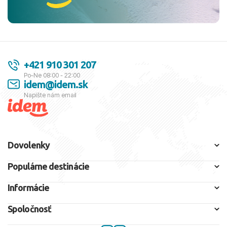
+421 910 301 207
Po-Ne 08:00 - 22:00
idem@idem.sk
Napíšte nám email
Dovolenky
Populárne destinácie
Informácie
Spoločnosť