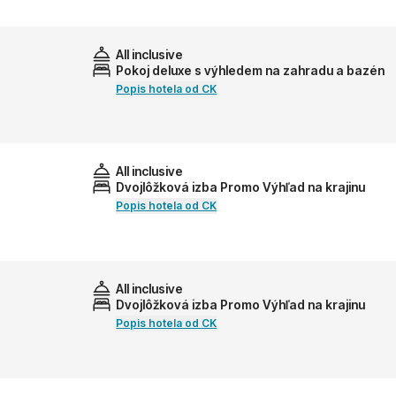
All inclusive
Pokoj deluxe s výhledem na zahradu a bazén
Popis hotela od CK
All inclusive
Dvojlôžková izba Promo Výhľad na krajinu
Popis hotela od CK
All inclusive
Dvojlôžková izba Promo Výhľad na krajinu
Popis hotela od CK