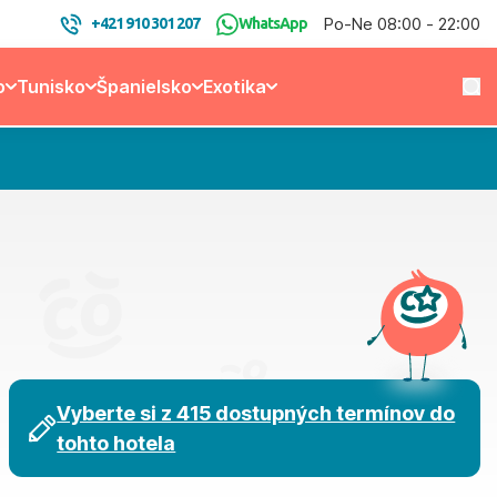
Po-Ne 08:00 - 22:00
+421 910 301 207
WhatsApp
o
Tunisko
Španielsko
Exotika
Vyberte si z 415 dostupných termínov do
tohto hotela