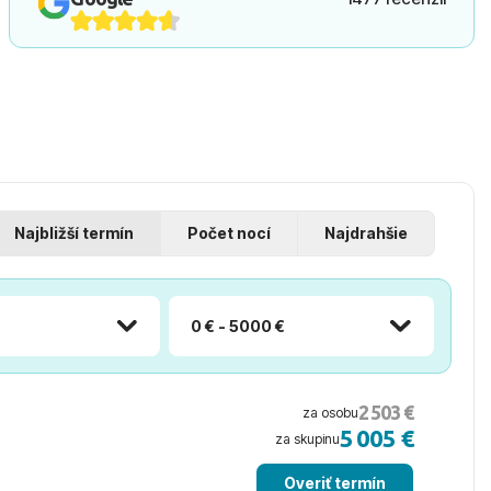
Najbližší termín
Počet nocí
Najdrahšie
0 € - 5000 €
2 503 €
za osobu
5 005 €
za skupinu
Overiť termín