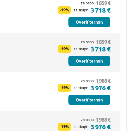
1 859 €
za osobu
3 718 €
-19%
za skupinu
Overiť termín
1 859 €
za osobu
3 718 €
-19%
za skupinu
Overiť termín
1 988 €
za osobu
3 976 €
-19%
za skupinu
Overiť termín
1 988 €
za osobu
3 976 €
-19%
za skupinu