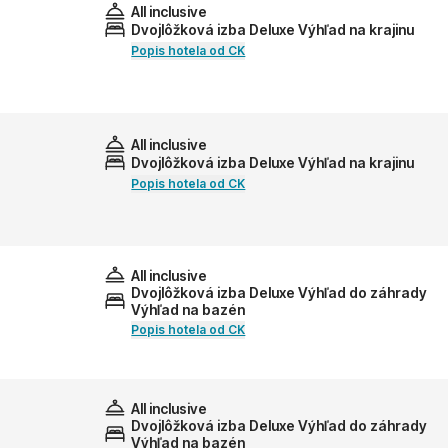
All inclusive
Dvojlôžková izba Deluxe Výhľad na krajinu
Popis hotela od CK
All inclusive
Dvojlôžková izba Deluxe Výhľad na krajinu
Popis hotela od CK
All inclusive
Dvojlôžková izba Deluxe Výhľad do záhrady
Výhľad na bazén
Popis hotela od CK
All inclusive
Dvojlôžková izba Deluxe Výhľad do záhrady
Výhľad na bazén