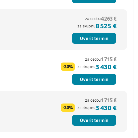
4 263 €
za osobu
8 525 €
za skupinu
Overiť termín
1 715 €
za osobu
3 430 €
-20%
za skupinu
Overiť termín
1 715 €
za osobu
3 430 €
-20%
za skupinu
Overiť termín