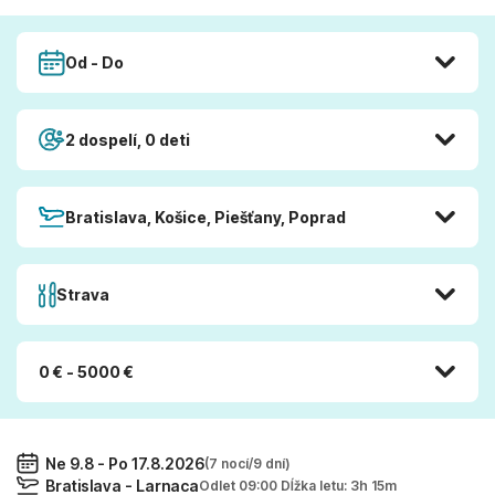
Od - Do
2 dospelí, 0 deti
Bratislava, Košice, Piešťany, Poprad
Strava
0 € - 5000 €
Ne 9.8 - Po 17.8.2026
(7 nocí/9 dní)
Bratislava - Larnaca
Odlet 09:00 Dĺžka letu: 3h 15m