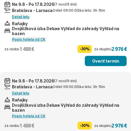
Ne 9.8 - Po 17.8.2026
(7 nocí/9 dní)
Bratislava - Larnaca
Odlet 09:00 Dĺžka letu: 3h 15m
Detail letu
Raňajky
Dvojlôžková izba Deluxe Výhľad do záhrady Výhľad na
bazén
Popis hotela od CK
1 488 €
2 976 €
-30%
za osobu
za skupinu
Overiť termín
Ne 9.8 - Po 17.8.2026
(7 nocí/9 dní)
Bratislava - Larnaca
Odlet 09:00 Dĺžka letu: 3h 15m
Detail letu
Raňajky
Dvojlôžková izba Deluxe Výhľad do záhrady Výhľad na
bazén
Popis hotela od CK
1 488 €
2 976 €
-30%
za osobu
za skupinu