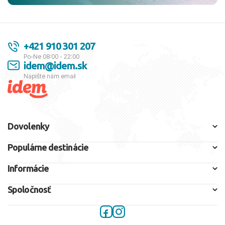
+421 910 301 207
Po-Ne 08:00 - 22:00
idem@idem.sk
Napíšte nám email
Dovolenky
Populárne destinácie
Informácie
Spoločnosť