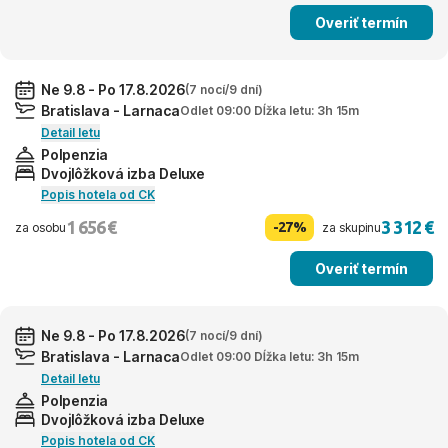
Overiť termín
Ne 9.8 - Po 17.8.2026
(7 nocí/9 dní)
Bratislava - Larnaca
Odlet 09:00 Dĺžka letu: 3h 15m
Detail letu
Polpenzia
Dvojlôžková izba Deluxe
Popis hotela od CK
1 656 €
3 312 €
-27%
za osobu
za skupinu
Overiť termín
Ne 9.8 - Po 17.8.2026
(7 nocí/9 dní)
Bratislava - Larnaca
Odlet 09:00 Dĺžka letu: 3h 15m
Detail letu
Polpenzia
Dvojlôžková izba Deluxe
Popis hotela od CK