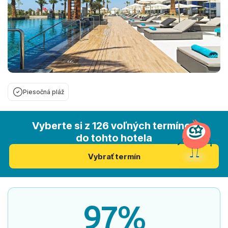
Piesočná pláž
Vyberte si z 126 voľných termínov
do tohto hotela
Vybrať termín
97%