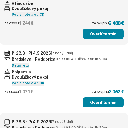
All inclusive
Dvoulůžkový pokoj
Popis hotela od CK
1 244 €
2 488 €
za osobu
za skupinu
Overiť termín
Pi 28.8 - Pi 4.9.2026
(7 nocí/8 dní)
Bratislava - Podgorica
Odlet 03:40 Dĺžka letu: 1h 20m
Detail letu
Polpenzia
Dvoulůžkový pokoj
Popis hotela od CK
1 031 €
2 062 €
za osobu
za skupinu
Overiť termín
Pi 28.8 - Pi 4.9.2026
(7 nocí/8 dní)
Bratislava - Podgorica
Odlet 03:40 Dĺžka letu: 1h 20m