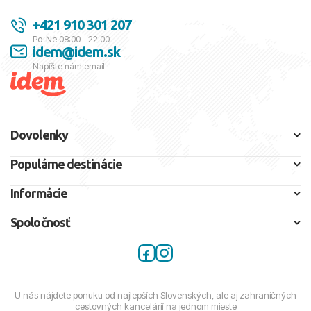
+421 910 301 207
Po-Ne 08:00 - 22:00
idem@idem.sk
Napíšte nám email
Dovolenky
Populárne destinácie
Informácie
Spoločnosť
U nás nájdete ponuku od najlepších Slovenských, ale aj zahraničných
cestovných kancelárií na jednom mieste