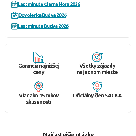
Last minute Čierna Hora 2026
Dovolenka Budva 2026
Last minute Budva 2026
Garancia najnižšej
Všetky zájazdy
ceny
na jednom mieste
Viac ako 15 rokov
Oficiálny člen SACKA
skúseností
Najčastejšie otázky