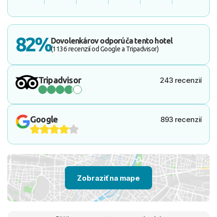
82%
Dovolenkárov odporúča tento hotel
(1136 recenzií od Google a Tripadvisor)
Tripadvisor
243 recenzií
Google
893 recenzií
Zobraziť na mape