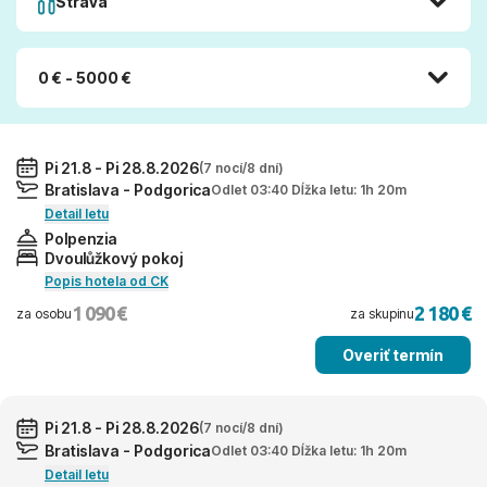
Strava
0 € - 5000 €
Pi 21.8 - Pi 28.8.2026
(7 nocí/8 dní)
Bratislava - Podgorica
Odlet 03:40 Dĺžka letu: 1h 20m
Detail letu
Polpenzia
Dvoulůžkový pokoj
Popis hotela od CK
1 090 €
2 180 €
za osobu
za skupinu
Overiť termín
Pi 21.8 - Pi 28.8.2026
(7 nocí/8 dní)
Bratislava - Podgorica
Odlet 03:40 Dĺžka letu: 1h 20m
Detail letu