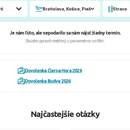
ti
Bratislava, Košice, Piešťany, Poprad
Strava
Je nám ľúto, ale nepodarilo sa nám nájsť žiadny termín.
Skúste upraviť niektorý z parametrov vo filtri.
Dovolenka Čierna Hora 2026
Dovolenka Budva 2026
Najčastejšie otázky