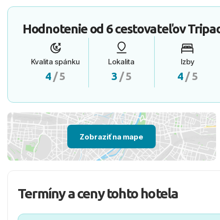
Hodnotenie od
6 cestovateľov
Tripa
Kvalita spánku
Lokalita
Izby
4
/ 5
3
/ 5
4
/ 5
Zobraziť na mape
Termíny a ceny tohto hotela