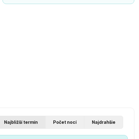
Najbližší termín
Počet nocí
Najdrahšie