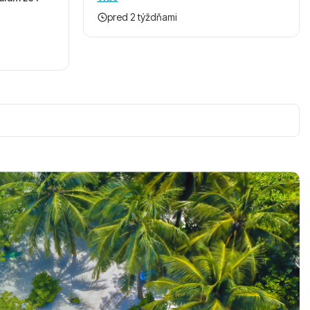
pred 2 týždňami