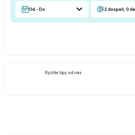
Od - Do
2 dospelí, 0 de
Rýchle tipy od nás