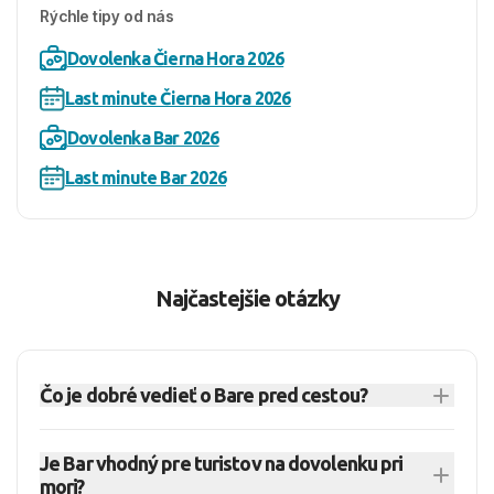
Rýchle tipy od nás
Dovolenka Čierna Hora 2026
Last minute Čierna Hora 2026
Dovolenka Bar 2026
Last minute Bar 2026
Najčastejšie otázky
Čo je dobré vedieť o Bare pred cestou?
Bar je prístavné mesto na Barskej riviére a
Je Bar vhodný pre turistov na dovolenku pri
administratívne centrum južného pobrežia.
mori?