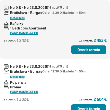
Ne 9.8 - Ne 23.8.2026
(14 nocí/15 dní)
Bratislava - Burgas
Odlet 12:30 Dĺžka letu: 1h 50m
Detail letu
Raňajky
1 Bedroom Apartment
Popis hotela od CK
1 242 €
2 483 €
za osobu
za skupinu
Overiť termín
Ne 9.8 - Ne 23.8.2026
(14 nocí/15 dní)
Bratislava - Burgas
Odlet 12:30 Dĺžka letu: 1h 50m
Detail letu
Polpenzia
Promo
Popis hotela od CK
1 302 €
2 604 €
za osobu
za skupinu
Overiť termín