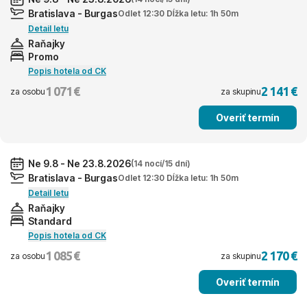
Bratislava - Burgas
Odlet 12:30 Dĺžka letu: 1h 50m
Detail letu
Raňajky
Promo
Popis hotela od CK
1 071 €
2 141 €
za osobu
za skupinu
Overiť termín
Ne 9.8 - Ne 23.8.2026
(14 nocí/15 dní)
Bratislava - Burgas
Odlet 12:30 Dĺžka letu: 1h 50m
Detail letu
Raňajky
Standard
Popis hotela od CK
1 085 €
2 170 €
za osobu
za skupinu
Overiť termín