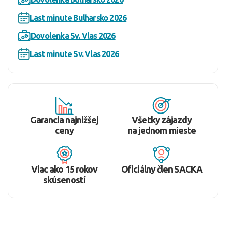
Last minute Bulharsko 2026
Dovolenka Sv. Vlas 2026
Last minute Sv. Vlas 2026
Garancia najnižšej
Všetky zájazdy
ceny
na jednom mieste
Viac ako 15 rokov
Oficiálny člen SACKA
skúseností