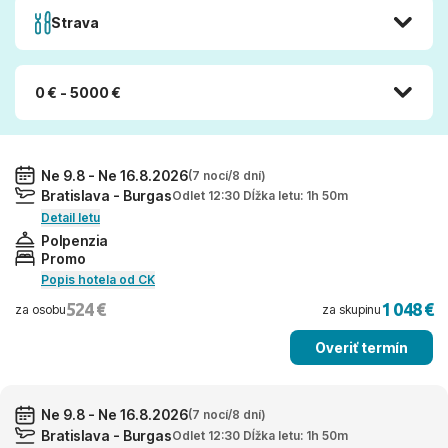
Strava
0 € - 5000 €
Ne 9.8 - Ne 16.8.2026
(7 nocí/8 dní)
Bratislava - Burgas
Odlet 12:30 Dĺžka letu: 1h 50m
Detail letu
Polpenzia
Promo
Popis hotela od CK
524 €
1 048 €
za osobu
za skupinu
Overiť termín
Ne 9.8 - Ne 16.8.2026
(7 nocí/8 dní)
Bratislava - Burgas
Odlet 12:30 Dĺžka letu: 1h 50m