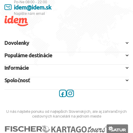
Po-Ne 08:00 - 22:00
idem@idem.sk
Napíšte nám email
Dovolenky
Populárne destinácie
Informácie
Spoločnosť
U nás nájdete ponuku od najlepších Slovenských, ale aj zahraničných
cestovných kancelárií na jednom mieste