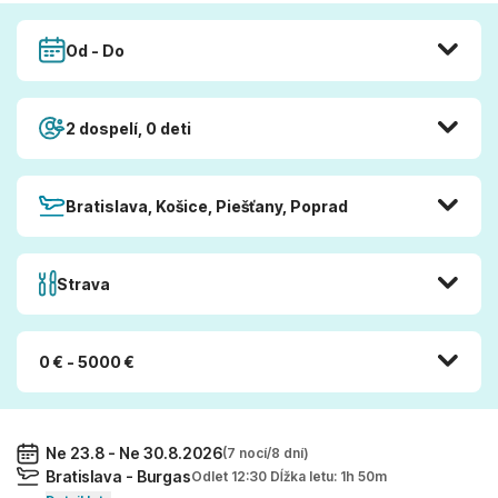
Od - Do
2 dospelí, 0 deti
Bratislava, Košice, Piešťany, Poprad
Strava
0 € - 5000 €
Ne 23.8 - Ne 30.8.2026
(7 nocí/8 dní)
Bratislava - Burgas
Odlet 12:30 Dĺžka letu: 1h 50m