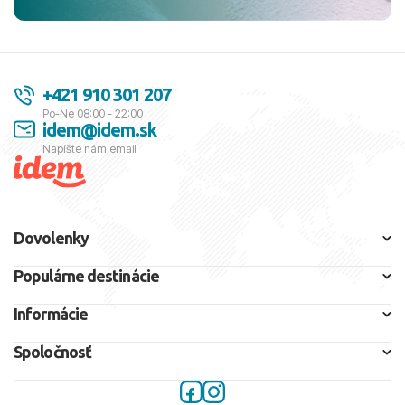
+421 910 301 207
Po-Ne 08:00 - 22:00
idem@idem.sk
Napíšte nám email
Dovolenky
Populárne destinácie
Informácie
Spoločnosť