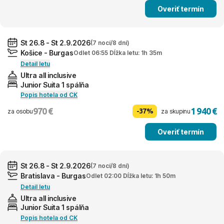
Overiť termín
St 26.8 - St 2.9.2026
(7 nocí/8 dní)
Košice - Burgas
Odlet 06:55 Dĺžka letu: 1h 35m
Detail letu
Ultra all inclusive
Junior Suita 1 spálňa
Popis hotela od CK
970 €
1 940 €
-37%
za osobu
za skupinu
Overiť termín
St 26.8 - St 2.9.2026
(7 nocí/8 dní)
Bratislava - Burgas
Odlet 02:00 Dĺžka letu: 1h 50m
Detail letu
Ultra all inclusive
Junior Suita 1 spálňa
Popis hotela od CK