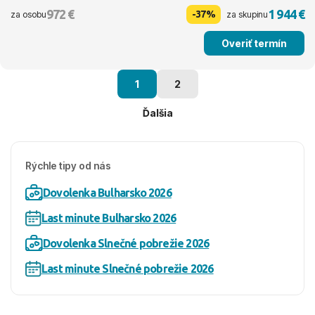
972 €
1 944 €
-37%
za osobu
za skupinu
Overiť termín
1
2
Ďalšia
Rýchle tipy od nás
Dovolenka Bulharsko 2026
Last minute Bulharsko 2026
Dovolenka Slnečné pobrežie 2026
Last minute Slnečné pobrežie 2026