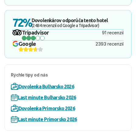
72%
Dovolenkárov odporúča tento hotel
(2484 recenzií od Google a Tripadvisor)
Tripadvisor
91 recenzií
Google
2393 recenzií
Rýchle tipy od nás
Dovolenka Bulharsko 2026
Last minute Bulharsko 2026
Dovolenka Primorsko 2026
Last minute Primorsko 2026