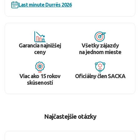
Last minute Durrës 2026
Garancia najnižšej
Všetky zájazdy
ceny
na jednom mieste
Viac ako 15 rokov
Oficiálny člen SACKA
skúseností
Najčastejšie otázky