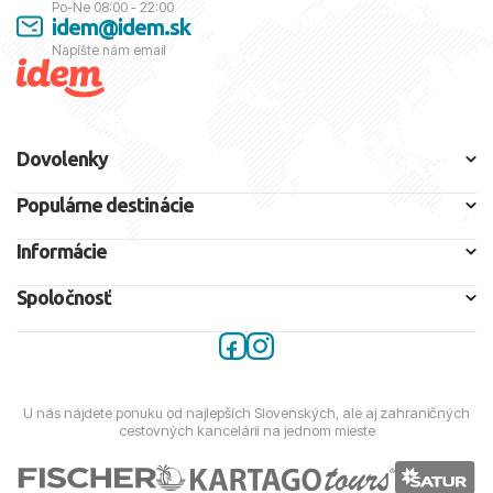
Po-Ne 08:00 - 22:00
idem@idem.sk
Napíšte nám email
Dovolenky
Populárne destinácie
Informácie
Spoločnosť
U nás nájdete ponuku od najlepších Slovenských, ale aj zahraničných
cestovných kancelárií na jednom mieste