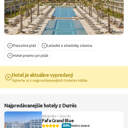
Piesočná pláž
Ležadlá a slnečníky zdarma
Hotel priamo pri pláži
Hotel je aktuálne vypredaný
Vyberte si z najpredávanejších hotelov nižšie.
Najpredávanejšie hotely z Durrës
Albánsko • Durrës
Fafa Grand Blue
84%
Veľmi dobré