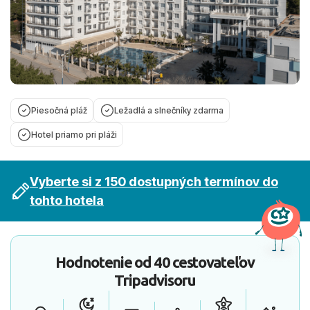
Piesočná pláž
Ležadlá a slnečníky zdarma
Hotel priamo pri pláži
Vyberte si z 150 dostupných termínov do
tohto hotela
Hodnotenie od
40 cestovateľov
Tripadvisoru