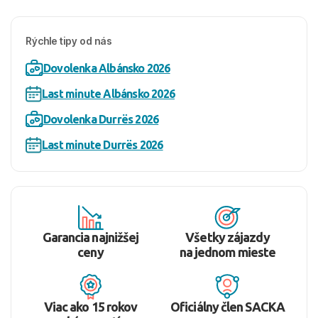
Rýchle tipy od nás
Dovolenka Albánsko 2026
Last minute Albánsko 2026
Dovolenka Durrës 2026
Last minute Durrës 2026
Garancia najnižšej
Všetky zájazdy
ceny
na jednom mieste
Viac ako 15 rokov
Oficiálny člen SACKA