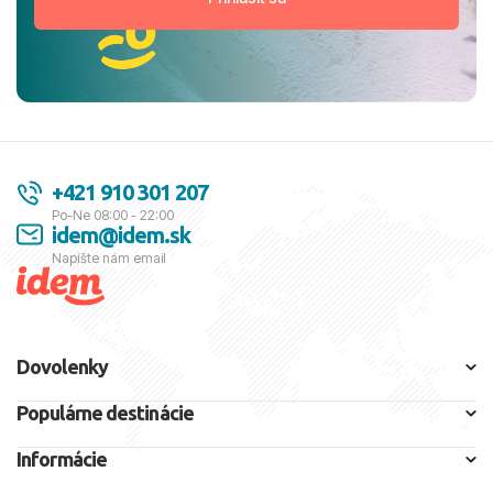
+421 910 301 207
Po-Ne 08:00 - 22:00
idem@idem.sk
Napíšte nám email
Dovolenky
Populárne destinácie
Informácie