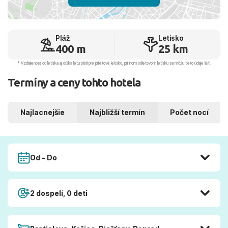
Pláž
Letisko
400 m
25 km
* Vzdialenosť od letiska aj dľžka letu platí pre príletové letisko, pri inom odletovom letisku sa môžu tieto údaje líšiť.
Termíny a ceny tohto hotela
Najlacnejšie
Najbližší termín
Počet nocí
Od - Do
2 dospelí, 0 deti