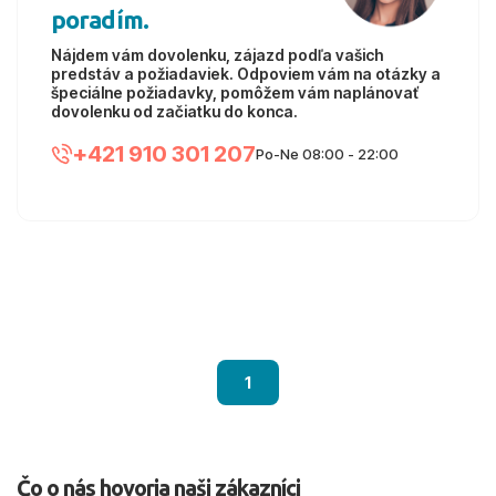
poradím.
Nájdem vám dovolenku, zájazd podľa vašich
predstáv a požiadaviek. Odpoviem vám na otázky a
špeciálne požiadavky, pomôžem vám naplánovať
dovolenku od začiatku do konca.
+421 910 301 207
Po-Ne 08:00 - 22:00
1
Čo o nás hovoria naši zákazníci