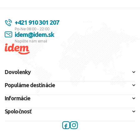
+421 910 301 207
Po-Ne 08:00 - 22:00
idem@idem.sk
Napíšte nám email
Dovolenky
Populárne destinácie
Informácie
Spoločnosť