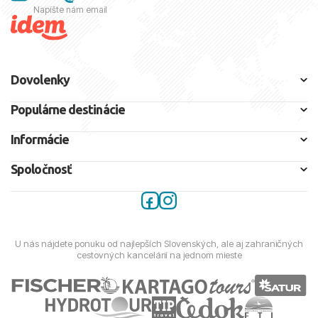
Napíšte nám email
Dovolenky
Populárne destinácie
Informácie
Spoločnosť
U nás nájdete ponuku od najlepších Slovenských, ale aj zahraničných
cestovných kancelárií na jednom mieste