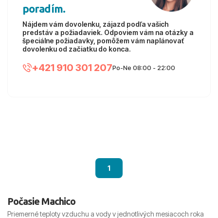
poradím.
Nájdem vám dovolenku, zájazd podľa vašich
predstáv a požiadaviek. Odpoviem vám na otázky a
špeciálne požiadavky, pomôžem vám naplánovať
dovolenku od začiatku do konca.
+421 910 301 207
Po-Ne 08:00 - 22:00
1
Počasie Machico
Priemerné teploty vzduchu a vody v jednotlivých mesiacoch roka