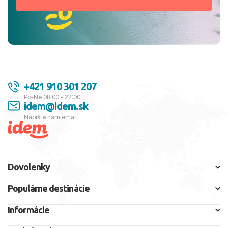
+421 910 301 207
Po-Ne 08:00 - 22:00
idem@idem.sk
Napíšte nám email
Dovolenky
Populárne destinácie
Informácie