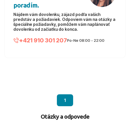
poradím.
Nájdem vám dovolenku, zájazd podľa vašich
predstáv a požiadaviek. Odpoviem vám na otázky a
špeciálne požiadavky, pomôžem vám naplánovať
dovolenku od začiatku do konca.
+421 910 301 207
Po-Ne 08:00 - 22:00
1
Otázky a odpovede