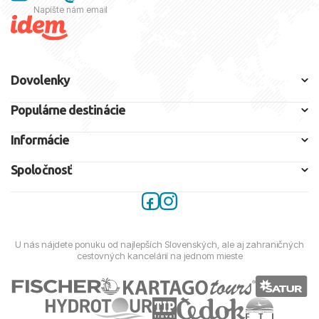
Napíšte nám email
Dovolenky
Populárne destinácie
Informácie
Spoločnosť
U nás nájdete ponuku od najlepších Slovenských, ale aj zahraničných
cestovných kancelárií na jednom mieste