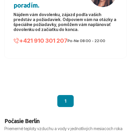
poradím.
Nájdem vám dovolenku, zájazd podľa vašich
predstáv a požiadaviek. Odpoviem vám na otázky a
špeciálne požiadavky, pomôžem vám naplánovať
dovolenku od začiatku do konca.
+421 910 301 207
Po-Ne 08:00 - 22:00
1
Počasie Berlín
Priemerné teploty vzduchu a vody v jednotlivých mesiacoch roka