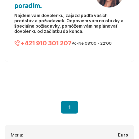
poradím.
Nájdem vám dovolenku, zájazd podľa vašich
predstáv a požiadaviek. Odpoviem vám na otázky a
špeciálne požiadavky, pomôžem vám naplánovať
dovolenku od začiatku do konca.
+421 910 301 207
Po-Ne 08:00 - 22:00
1
Mena:
Euro