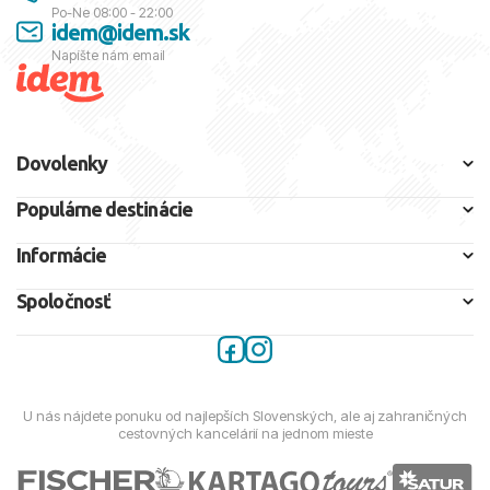
Po-Ne 08:00 - 22:00
idem@idem.sk
Napíšte nám email
Dovolenky
Populárne destinácie
Informácie
Spoločnosť
U nás nájdete ponuku od najlepších Slovenských, ale aj zahraničných
cestovných kancelárií na jednom mieste