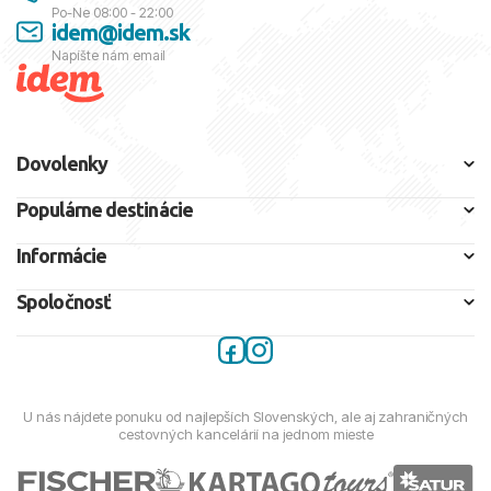
Po-Ne 08:00 - 22:00
idem@idem.sk
Napíšte nám email
Dovolenky
Populárne destinácie
Informácie
Spoločnosť
U nás nájdete ponuku od najlepších Slovenských, ale aj zahraničných
cestovných kancelárií na jednom mieste