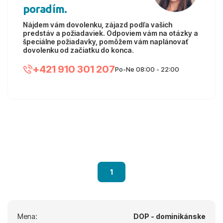
poradím.
Nájdem vám dovolenku, zájazd podľa vašich
predstáv a požiadaviek. Odpoviem vám na otázky a
špeciálne požiadavky, pomôžem vám naplánovať
dovolenku od začiatku do konca.
+421 910 301 207
Po-Ne 08:00 - 22:00
1
Mena:
DOP - dominikánske