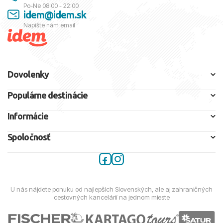
Po-Ne 08:00 - 22:00
idem@idem.sk
Napíšte nám email
Dovolenky
Populárne destinácie
Informácie
Spoločnosť
U nás nájdete ponuku od najlepších Slovenských, ale aj zahraničných
cestovných kancelárií na jednom mieste