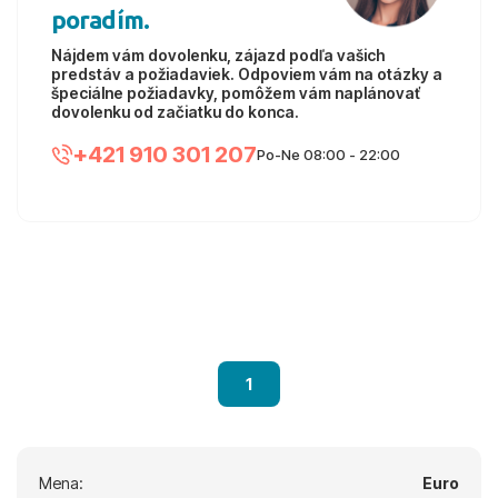
poradím.
Nájdem vám dovolenku, zájazd podľa vašich
predstáv a požiadaviek. Odpoviem vám na otázky a
špeciálne požiadavky, pomôžem vám naplánovať
dovolenku od začiatku do konca.
+421 910 301 207
Po-Ne 08:00 - 22:00
1
Mena:
Euro