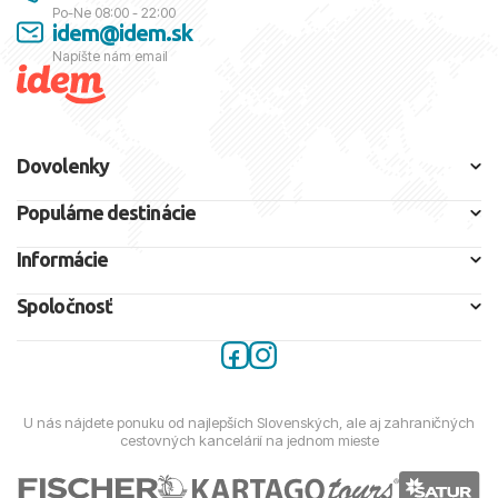
Po-Ne 08:00 - 22:00
idem@idem.sk
Napíšte nám email
Dovolenky
Populárne destinácie
Informácie
Spoločnosť
U nás nájdete ponuku od najlepších Slovenských, ale aj zahraničných
cestovných kancelárií na jednom mieste