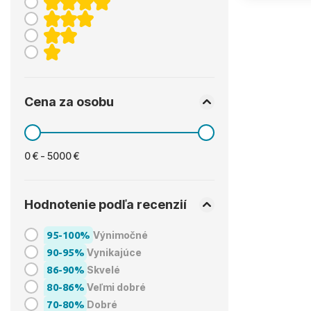
Cena za osobu
0 € - 5000 €
Hodnotenie podľa recenzií
95-100%
Výnimočné
90-95%
Vynikajúce
86-90%
Skvelé
80-86%
Veľmi dobré
70-80%
Dobré