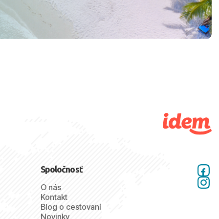
Spoločnosť
O nás
Kontakt
Blog o cestovaní
Novinky