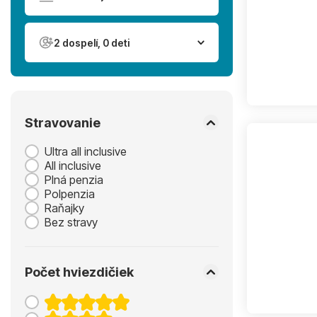
2 dospelí, 0 deti
Stravovanie
Ultra all inclusive
All inclusive
Plná penzia
Polpenzia
Raňajky
Bez stravy
Počet hviezdičiek