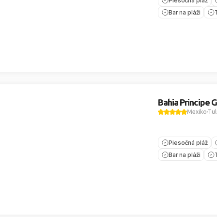
Piesočná pláž
Bar na pláži
Bahia Principe 
Mexiko
Tu
Piesočná pláž
Bar na pláži