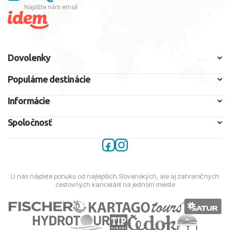
Napíšte nám email
Dovolenky
Populárne destinácie
Informácie
Spoločnosť
U nás nájdete ponuku od najlepších Slovenských, ale aj zahraničných
cestovných kancelárií na jednom mieste