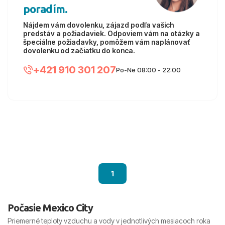
poradím.
Nájdem vám dovolenku, zájazd podľa vašich
predstáv a požiadaviek. Odpoviem vám na otázky a
špeciálne požiadavky, pomôžem vám naplánovať
dovolenku od začiatku do konca.
+421 910 301 207
Po-Ne 08:00 - 22:00
1
Počasie Mexico City
Priemerné teploty vzduchu a vody v jednotlivých mesiacoch roka