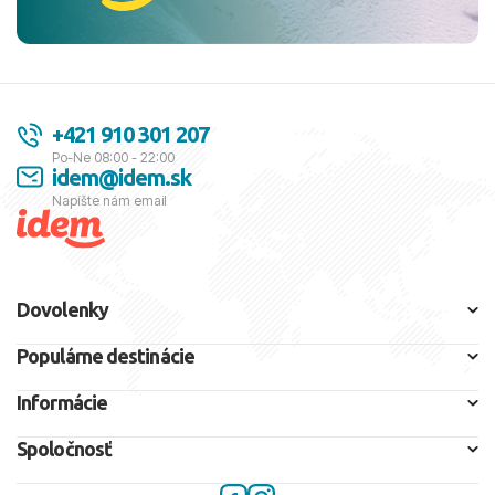
+421 910 301 207
Po-Ne 08:00 - 22:00
idem@idem.sk
Napíšte nám email
Dovolenky
Populárne destinácie
Informácie
Spoločnosť