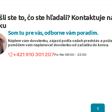
li ste to, čo ste hľadali? Kontaktuje 
ku
Som tu pre vás, odborne vám poradím.
Nájdem vám dovolenku, zájazd podľa vašich predstáv a poži
pomôžem vám naplánovať dovolenku od začiatku do konca.
+421 910 301 207
Po-Ne 08:00 - 22:00
1