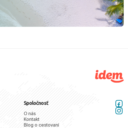
Spoločnosť
O nás
Kontakt
Blog o cestovaní