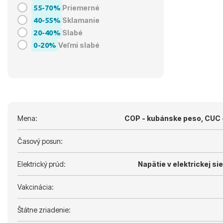
55-70%
Priemerné
40-55%
Sklamanie
20-40%
Slabé
0-20%
Veľmi slabé
Mena:
COP - kubánske peso, CUC 
Časový posun:
Elektrický prúd:
Napätie v elektrickej siet
Vakcinácia:
Štátne zriadenie: