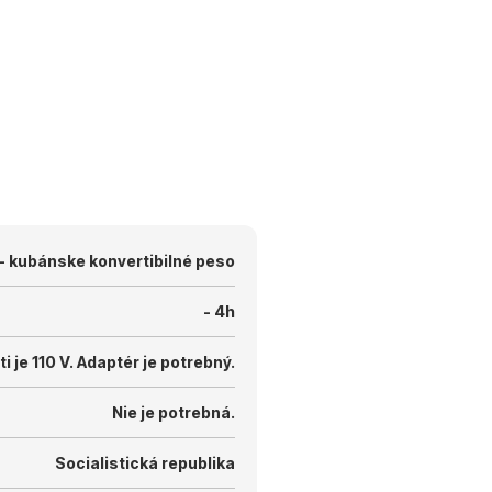
- kubánske konvertibilné peso
- 4h
i je 110 V.
Adaptér je potrebný.
Nie je potrebná.
Socialistická republika