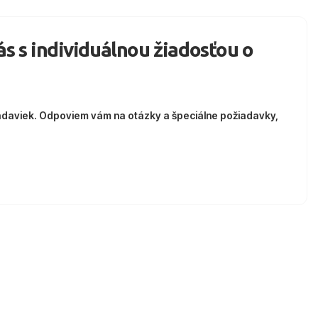
nás s individuálnou žiadosťou o
adaviek. Odpoviem vám na otázky a špeciálne požiadavky,