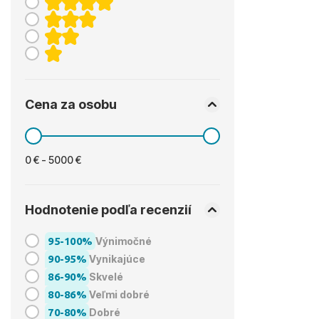
Cena za osobu
0 € - 5000 €
Hodnotenie podľa recenzií
95-100%
Výnimočné
90-95%
Vynikajúce
86-90%
Skvelé
80-86%
Veľmi dobré
70-80%
Dobré