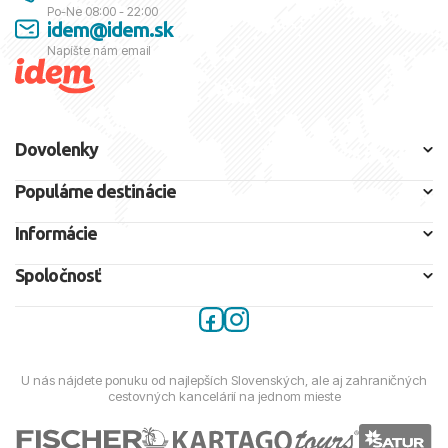
Po-Ne 08:00 - 22:00
idem@idem.sk
Napíšte nám email
Dovolenky
Populárne destinácie
Informácie
Spoločnosť
U nás nájdete ponuku od najlepších Slovenských, ale aj zahraničných
cestovných kancelárií na jednom mieste