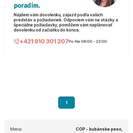
poradím.
Nájdem vám dovolenku, zájazd podľa vašich
predstáv a požiadaviek. Odpoviem vám na otázky a
špeciálne požiadavky, pomôžem vám naplánovať
dovolenku od začiatku do konca.
+421 910 301 207
Po-Ne 08:00 - 22:00
1
Mena:
COP - kubánske peso,