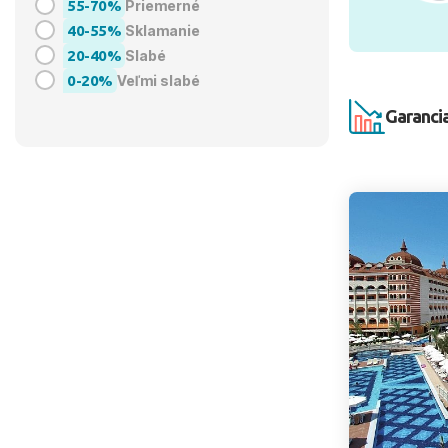
55-70%
Priemerné
40-55%
Sklamanie
20-40%
Slabé
0-20%
Veľmi slabé
Garancia