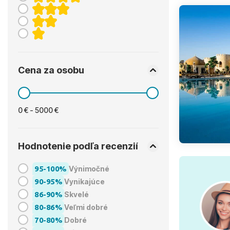
Cena za osobu
0 € - 5000 €
Hodnotenie podľa recenzií
95-100%
Výnimočné
90-95%
Vynikajúce
86-90%
Skvelé
80-86%
Veľmi dobré
70-80%
Dobré