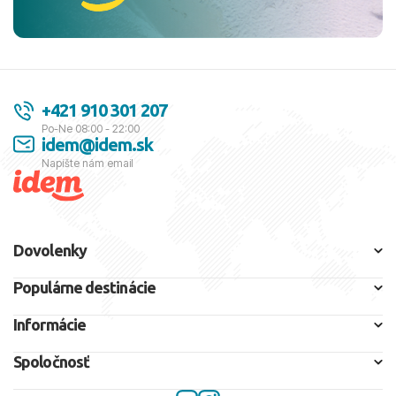
+421 910 301 207
Po-Ne 08:00 - 22:00
idem@idem.sk
Napíšte nám email
Dovolenky
Populárne destinácie
Informácie
Spoločnosť