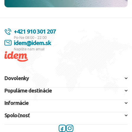
+421 910 301 207
Po-Ne 08:00 - 22:00
idem@idem.sk
Napíšte nám email
Dovolenky
Populárne destinácie
Informácie
Spoločnosť