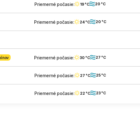
Priemerné počasie:
20 °C
19 °C
Priemerné počasie:
20 °C
24 °C
Priemerné počasie:
27 °C
30 °C
mínov
Priemerné počasie:
25 °C
27 °C
Priemerné počasie:
23 °C
22 °C