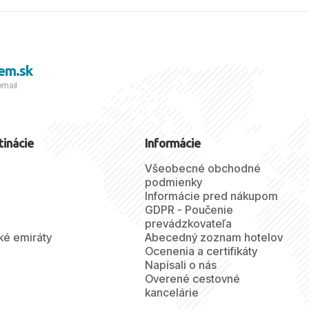
em.sk
email
tinácie
Informácie
Všeobecné obchodné
podmienky
Informácie pred nákupom
GDPR - Poučenie
prevádzkovateľa
ké emiráty
Abecedný zoznam hotelov
Ocenenia a certifikáty
Napísali o nás
Overené cestovné
kancelárie