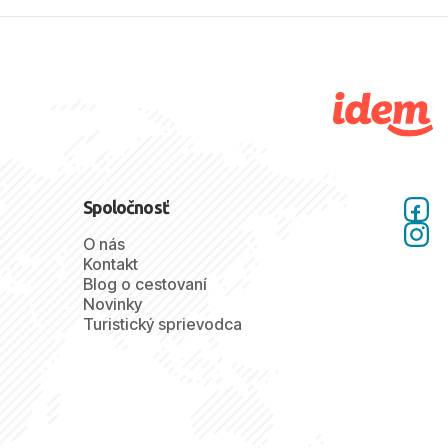
Spoločnosť
O nás
Kontakt
Blog o cestovaní
Novinky
Turistický sprievodca