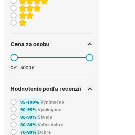
Cena za osobu
0 € - 5000 €
Hodnotenie podľa recenzií
95-100%
Výnimočné
90-95%
Vynikajúce
86-90%
Skvelé
80-86%
Veľmi dobré
70-80%
Dobré