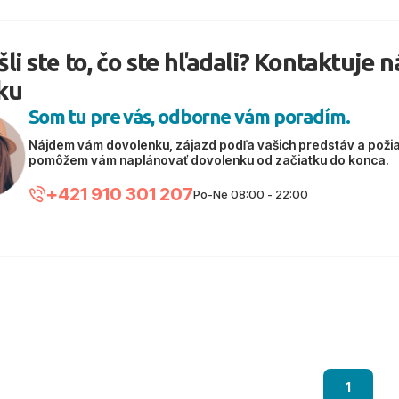
li ste to, čo ste hľadali? Kontaktuje 
ku
Som tu pre vás, odborne vám poradím.
Nájdem vám dovolenku, zájazd podľa vašich predstáv a poži
pomôžem vám naplánovať dovolenku od začiatku do konca.
+421 910 301 207
Po-Ne 08:00 - 22:00
1