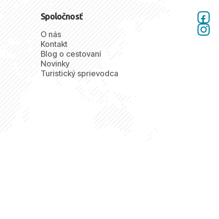
Spoločnosť
O nás
Kontakt
Blog o cestovaní
Novinky
Turistický sprievodca