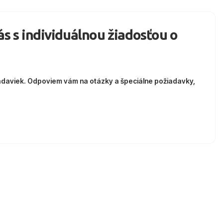
nás s individuálnou žiadosťou o
adaviek. Odpoviem vám na otázky a špeciálne požiadavky,