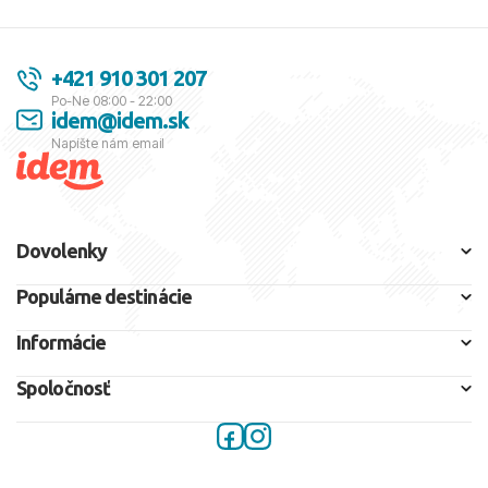
+421 910 301 207
Po-Ne 08:00 - 22:00
idem@idem.sk
Napíšte nám email
Dovolenky
Populárne destinácie
Informácie
Spoločnosť