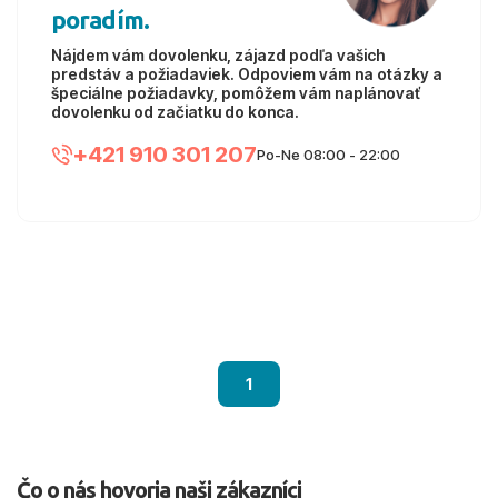
poradím.
Nájdem vám dovolenku, zájazd podľa vašich
predstáv a požiadaviek. Odpoviem vám na otázky a
špeciálne požiadavky, pomôžem vám naplánovať
dovolenku od začiatku do konca.
+421 910 301 207
Po-Ne 08:00 - 22:00
1
Čo o nás hovoria naši zákazníci