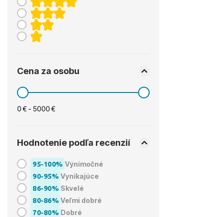
Cena za osobu
0 € - 5000 €
Hodnotenie podľa recenzií
95-100%
Výnimočné
90-95%
Vynikajúce
86-90%
Skvelé
80-86%
Veľmi dobré
70-80%
Dobré