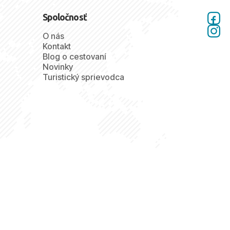
Spoločnosť
O nás
Kontakt
Blog o cestovaní
Novinky
Turistický sprievodca