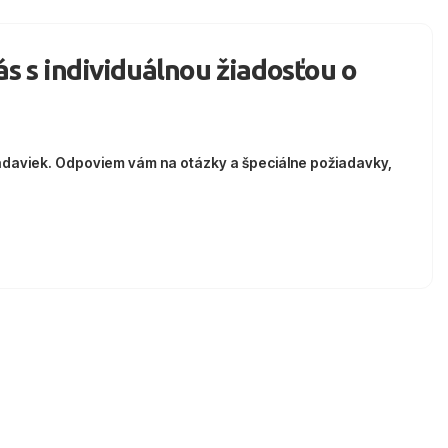
nás s individuálnou žiadosťou o
adaviek. Odpoviem vám na otázky a špeciálne požiadavky,