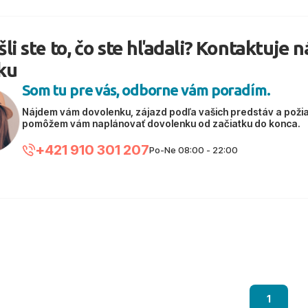
li ste to, čo ste hľadali? Kontaktuje 
ku
Som tu pre vás, odborne vám poradím.
Nájdem vám dovolenku, zájazd podľa vašich predstáv a poži
pomôžem vám naplánovať dovolenku od začiatku do konca.
+421 910 301 207
Po-Ne 08:00 - 22:00
1