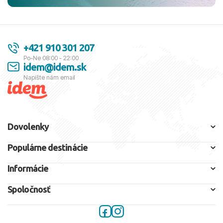
+421 910 301 207
Po-Ne 08:00 - 22:00
idem@idem.sk
Napíšte nám email
Dovolenky
Populárne destinácie
Informácie
Spoločnosť