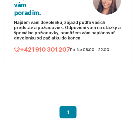
vám
poradím.
Nájdem vám dovolenku, zájazd podľa vašich
predstáv a požiadaviek. Odpoviem vám na otázky a
špeciálne požiadavky, pomôžem vám naplánovať
dovolenku od začiatku do konca.
+421 910 301 207
Po-Ne 08:00 - 22:00
1