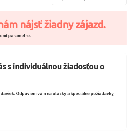
nám nájsť žiadny zájazd.
meniť parametre.
nás s individuálnou žiadosťou o
adaviek. Odpoviem vám na otázky a špeciálne požiadavky,