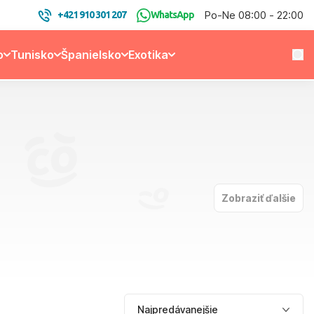
Po-Ne 08:00 - 22:00
+421 910 301 207
WhatsApp
o
Tunisko
Španielsko
Exotika
Zobraziť ďalšie