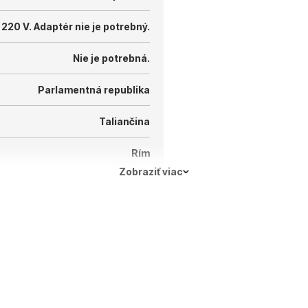
 220 V.
Adaptér nie je potrebný.
Nie je potrebná.
Parlamentná republika
Taliančina
Rím
Zobraziť viac