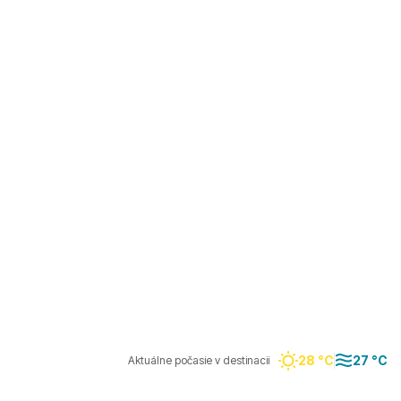
28 °C
27 °C
Aktuálne počasie v destinacii