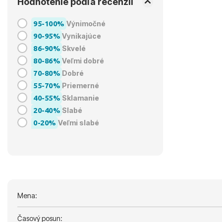
Hodnotenie podľa recenzií
95-100%
Výnimočné
90-95%
Vynikajúce
86-90%
Skvelé
80-86%
Veľmi dobré
70-80%
Dobré
55-70%
Priemerné
40-55%
Sklamanie
20-40%
Slabé
0-20%
Veľmi slabé
Mena:
Časový posun: