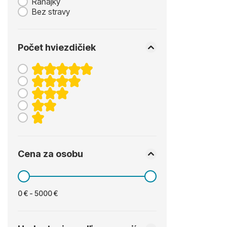
Raňajky
Bez stravy
Počet hviezdičiek
Cena za osobu
0 € - 5000 €