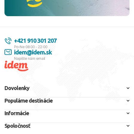
+421 910 301 207
Po-Ne 08:00 - 22:00
idem@idem.sk
Napíšte nám email
Dovolenky
Populárne destinácie
Informácie
Spoločnosť