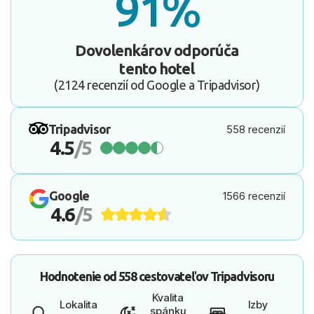
91%
Dovolenkárov odporúča
tento hotel
(2124 recenzií od Google a Tripadvisor)
Tripadvisor
558 recenzií
4.5
/5
Google
1566 recenzií
4.6
/5
Hodnotenie od
558 cestovateľov
Tripadvisoru
Kvalita
Lokalita
Izby
spánku