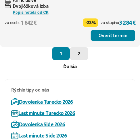
All inclusive
Dvojlôžková izba
Popis hotela od CK
1 642 €
3 284 €
-22%
za osobu
za skupinu
Overiť termín
1
2
Ďalšia
Rýchle tipy od nás
Dovolenka Turecko 2026
Last minute Turecko 2026
Dovolenka Side 2026
Last minute Side 2026