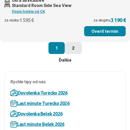
Ultra all inclusive
Standard Room Side Sea View
Popis hotela od CK
1 595 €
3 190 €
za osobu
za skupinu
Overiť termín
1
2
Ďalšia
Rýchle tipy od nás
Dovolenka Turecko 2026
Last minute Turecko 2026
Dovolenka Belek 2026
Last minute Belek 2026