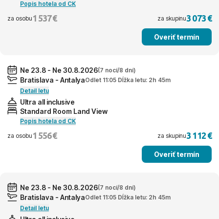
Popis hotela od CK
1 537 €
3 073 €
za osobu
za skupinu
Overiť termín
Ne 23.8 - Ne 30.8.2026
(7 nocí/8 dní)
Bratislava - Antalya
Odlet 11:05 Dĺžka letu: 2h 45m
Detail letu
Ultra all inclusive
Standard Room Land View
Popis hotela od CK
1 556 €
3 112 €
za osobu
za skupinu
Overiť termín
Ne 23.8 - Ne 30.8.2026
(7 nocí/8 dní)
Bratislava - Antalya
Odlet 11:05 Dĺžka letu: 2h 45m
Detail letu