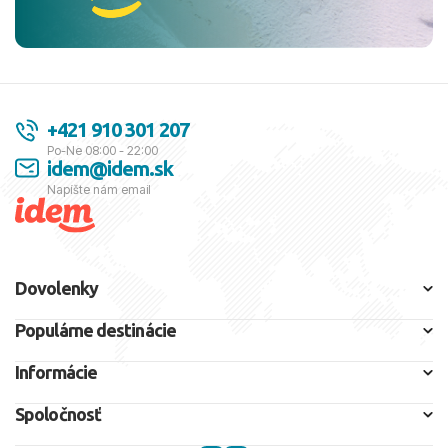
+421 910 301 207
Po-Ne 08:00 - 22:00
idem@idem.sk
Napíšte nám email
Dovolenky
Populárne destinácie
Informácie
Spoločnosť