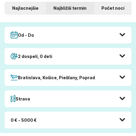
Najlacnejšie
Najbližší termín
Počet nocí
Od - Do
2 dospelí, 0 deti
Bratislava, Košice, Piešťany, Poprad
Strava
0 € - 5000 €