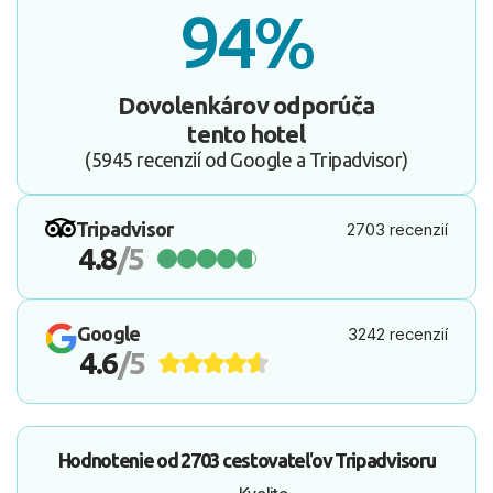
94%
Dovolenkárov odporúča
tento hotel
(5945 recenzií od Google a Tripadvisor)
Tripadvisor
2703 recenzií
4.8
/5
Google
3242 recenzií
4.6
/5
Hodnotenie od
2703 cestovateľov
Tripadvisoru