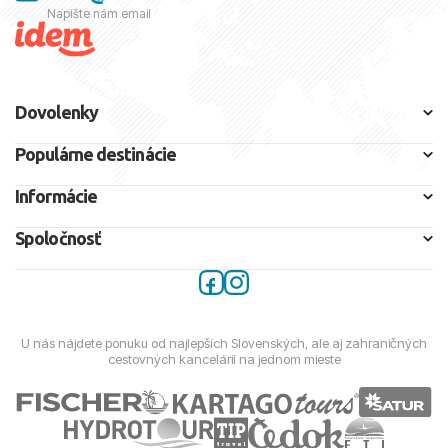
Napíšte nám email
Dovolenky
Populárne destinácie
Informácie
Spoločnosť
U nás nájdete ponuku od najlepších Slovenských, ale aj zahraničných
cestovných kancelárií na jednom mieste