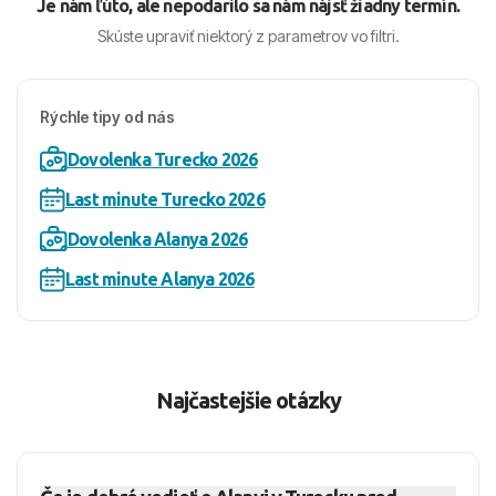
Je nám ľúto, ale nepodarilo sa nám nájsť žiadny termín.
Skúste upraviť niektorý z parametrov vo filtri.
Rýchle tipy od nás
Dovolenka Turecko 2026
Last minute Turecko 2026
Dovolenka Alanya 2026
Last minute Alanya 2026
Najčastejšie otázky