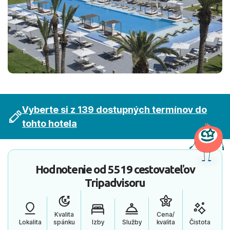
Vyberte si z 139 dostupných termínov do
tohto hotela
Hodnotenie od
5519 cestovateľov
Tripadvisoru
Kvalita
Cena/
Lokalita
spánku
Izby
Služby
kvalita
Čistota