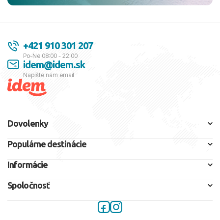
+421 910 301 207
Po-Ne 08:00 - 22:00
idem@idem.sk
Napíšte nám email
Dovolenky
Populárne destinácie
Informácie
Spoločnosť