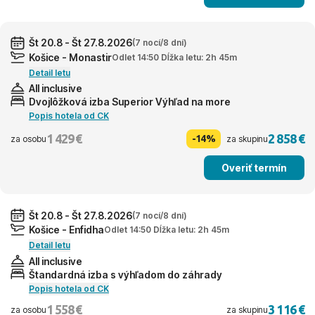
Št 20.8 - Št 27.8.2026
(7 nocí/8 dní)
Košice - Monastir
Odlet 14:50 Dĺžka letu: 2h 45m
Detail letu
All inclusive
Dvojlôžková izba Superior Výhľad na more
Popis hotela od CK
1 429 €
2 858 €
-14%
za osobu
za skupinu
Overiť termín
Št 20.8 - Št 27.8.2026
(7 nocí/8 dní)
Košice - Enfidha
Odlet 14:50 Dĺžka letu: 2h 45m
Detail letu
All inclusive
Štandardná izba s výhľadom do záhrady
Popis hotela od CK
1 558 €
3 116 €
za osobu
za skupinu